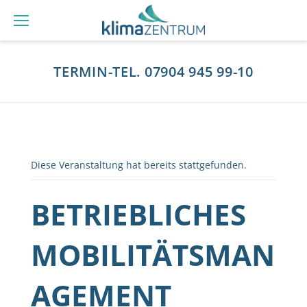
Zum
Inhalt
springen
TERMIN-TEL. 07904 945 99-10
Diese Veranstaltung hat bereits stattgefunden.
BETRIEBLICHES
MOBILITÄTSMAN
AGEMENT