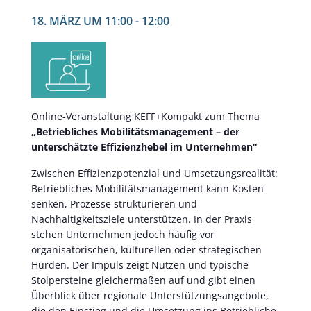
18. MÄRZ UM 11:00
-
12:00
Online-Veranstaltung KEFF+Kompakt zum Thema
„Betriebliches Mobilitätsmanagement – der
unterschätzte Effizienzhebel im Unternehmen“
Zwischen Effizienzpotenzial und Umsetzungsrealität:
Betriebliches Mobilitätsmanagement kann Kosten
senken, Prozesse strukturieren und
Nachhaltigkeitsziele unterstützen. In der Praxis
stehen Unternehmen jedoch häufig vor
organisatorischen, kulturellen oder strategischen
Hürden. Der Impuls zeigt Nutzen und typische
Stolpersteine gleichermaßen auf und gibt einen
Überblick über regionale Unterstützungsangebote,
die den Einstieg und die Umsetzung ins Betriebliche